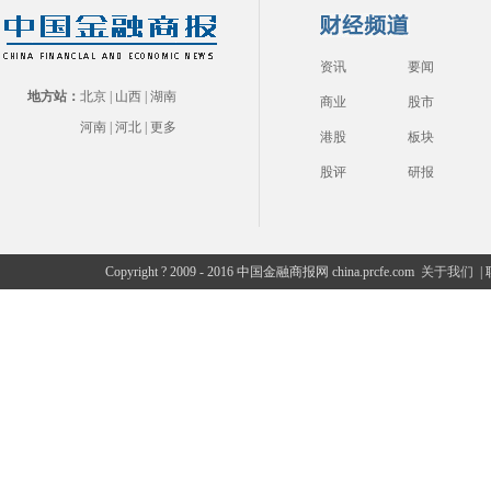
资讯
要闻
地方站：
北京
|
山西
|
湖南
商业
股市
河南
|
河北
|
更多
港股
板块
股评
研报
Copyright ? 2009 - 2016 中国金融商报网 china.prcfe.com
关于我们
|