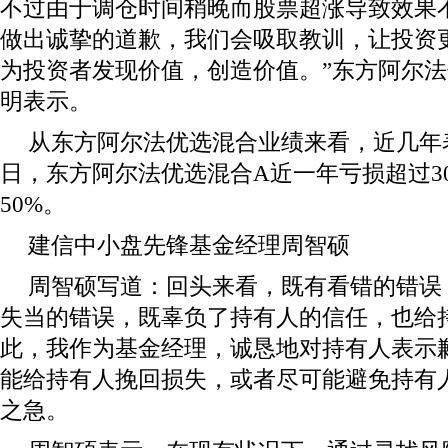
不过由于调仓时间稍晚而股票超涨导致效果
做出诚挚的道歉，我们会吸取教训，让投资
为投资者发现价值，创造价值。”东方阿尔
明表示。
从东方阿尔法优选混合业绩来看，近几年表
日，东方阿尔法优选混合A近一年亏损超过3
50%。
建信中小盘先锋基金经理周智硕
周智硕写道：回头来看，既有看错的错误
失当的错误，既辜负了持有人的信任，也给
此，我作为基金经理，诚恳地对持有人表示
能给持有人挽回损失，或者尽可能避免持有
之急。