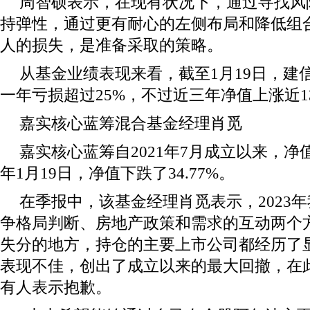
周智硕表示，在现有状况下，通过寻找风
持弹性，通过更有耐心的左侧布局和降低组
人的损失，是准备采取的策略。
从基金业绩表现来看，截至1月19日，建
一年亏损超过25%，不过近三年净值上涨近1
嘉实核心蓝筹混合基金经理肖觅
嘉实核心蓝筹自2021年7月成立以来，净值
年1月19日，净值下跌了34.77%。
在季报中，该基金经理肖觅表示，2023
争格局判断、房地产政策和需求的互动两个
失分的地方，持仓的主要上市公司都经历了
表现不佳，创出了成立以来的最大回撤，在
有人表示抱歉。