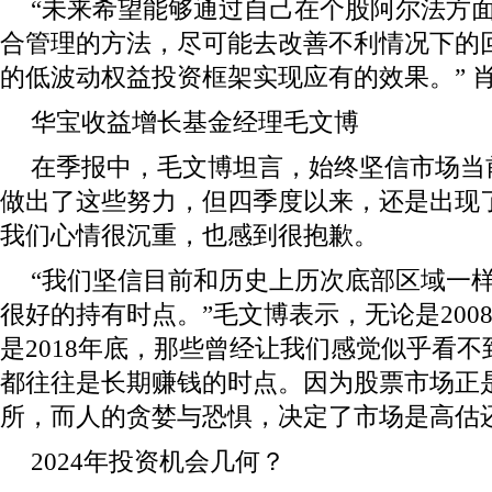
“未来希望能够通过自己在个股阿尔法方
合管理的方法，尽可能去改善不利情况下的
的低波动权益投资框架实现应有的效果。” 
华宝收益增长基金经理毛文博
在季报中，毛文博坦言，始终坚信市场当
做出了这些努力，但四季度以来，还是出现
我们心情很沉重，也感到很抱歉。
“我们坚信目前和历史上历次底部区域一
很好的持有时点。”毛文博表示，无论是2008
是2018年底，那些曾经让我们感觉似乎看
都往往是长期赚钱的时点。因为股票市场正
所，而人的贪婪与恐惧，决定了市场是高估
2024年投资机会几何？