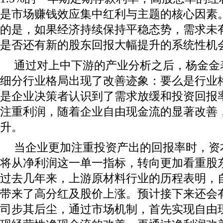
是市场赚钱效应集中红利与主题的核心因素
的是，如果经济持续保持平稳态势，需求未
是否还有新的股东回报大幅提升的系统性机
通过对上中下游的产业分析之后，杨金金
细分行业格局出现了改善迹象：要么是行业
是企业决策者认识到了需求放缓和投资回报
注重利润，随着企业自由现金流的显著改善
升。
当企业更加注重投资产出的回报率时，资
将从净利润这一单一指标，转向更加看重股
过去几年来，上游原材料行业的历程表明，
带来了高分红及股价上涨。预计接下来还会
司步其后尘，通过市场机制，首先实现自由