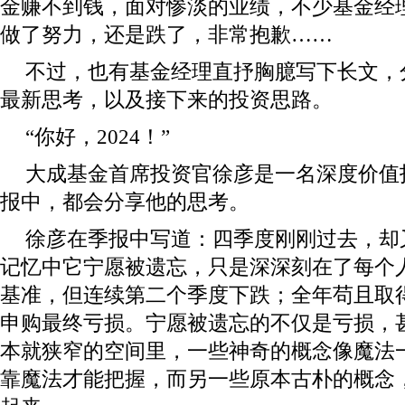
金赚不到钱，面对惨淡的业绩，不少基金经
做了努力，还是跌了，非常抱歉……
不过，也有基金经理直抒胸臆写下长文，
最新思考，以及接下来的投资思路。
“你好，2024！”
大成基金首席投资官徐彦是一名深度价值
报中，都会分享他的思考。
徐彦在季报中写道：四季度刚刚过去，却
记忆中它宁愿被遗忘，只是深深刻在了每个
基准，但连续第二个季度下跌；全年苟且取
申购最终亏损。宁愿被遗忘的不仅是亏损，
本就狭窄的空间里，一些神奇的概念像魔法
靠魔法才能把握，而另一些原本古朴的概念