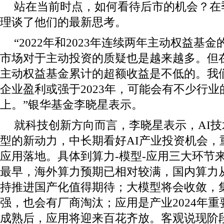
站在当前时点，如何看待后市的机会？在
理谈了他们的最新思考。
“2022年和2023年连续两年主动权益基
市场对于主动投资的质疑也是越来越多。但
主动权益基金累计的超额收益是不低的。我们
企业盈利或强于2023年，可能会有不少行
上。”银华基金李晓星表示。
就科技创新方向而言，李晓星表示，AI
型的新动力，中长期看好AI产业投资机会，
应用落地。具体到算力-模型-应用三大环节
最早，海外算力预期已相对较满，国内算力
持推进国产化值得期待；大模型将会收敛，
强，也会有厂商淘汰；应用是产业2024年
成熟后，应用将迎来百花齐放。客观说现阶段