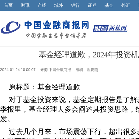
首页
财讯
产经
域外
银行
证券
基金
外汇
基金经理道歉，2024年投资
2024-01-24 10:00:07 来源:
中国金融商报
编辑：翟晓燕
原标题：基金经理道歉
对于基金投资来说，基金定期报告是了解
季报里，基金经理大多会阐述其投资思路，
发。
过去几个月来，市场震荡下行，超出很多