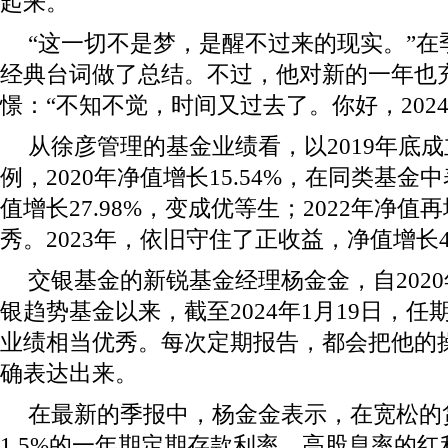
起来。
“这一切不是梦，是醒不过来的现实。”在
经典台词做了总结。不过，他对新的一年也
憬：“不知不觉，时间又过去了。你好，2024
从徐彦管理的基金业绩看，以2019年底
例，2020年净值增长15.54%，在同类基金中
值增长27.98%，变成优等生；2022年净值再
秀。2023年，依旧守住了正收益，净值增长4
交银基金的新锐基金经理杨金金，自2020
银趋势基金以来，截至2024年1月19日，任期回
业绩相当优秀。每次定期报告，都会把他的
确表达出来。
在最新的季报中，杨金金表示，在宽松的
1.5%的一年期定期存款利率，高股息率的