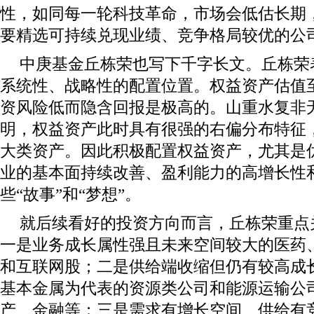
性，如同每一轮科技革命，市场会低估长期
要精选可持续兑现业绩、竞争格局较优的公
中庚基金丘栋荣也写下千字长文。丘栋荣
系统性、战略性的配置位置。权益资产估值
资风险低而隐含回报是极高的。山重水复非
明，权益资产此时具有很强的右偏分布特征
大类资产。因此积极配置权益资产，尤其是
业的基本面持续改善、盈利能力的高增长性
些“故事”和“梦想”。
就后续看好的投资方向而言，丘栋荣重点
一是业务成长属性强且未来空间较大的医药
和互联网股；二是供给端收缩但仍有较高成
基本金属为代表的资源类公司和能源运输公
产、金融等；三是需求有增长空间、供给有