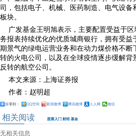
司，包括电子、机械、医药制造、电气设备
板块。
广发基金王明旭表示，主要配置受益于区
务报表持续优化的优质城商银行，拥有受益于
期景气的绿电运营业务和在动力煤价格不断
转的火电公司，以及在全球疫情逐步缓解背
反转的航空公司。
本文来源：上海证券报
作者：赵明超
分享到：
QQ空间
新浪微博
腾讯微博
人人网
微信
相关阅读
股票入门
财经
基金
无相关信息