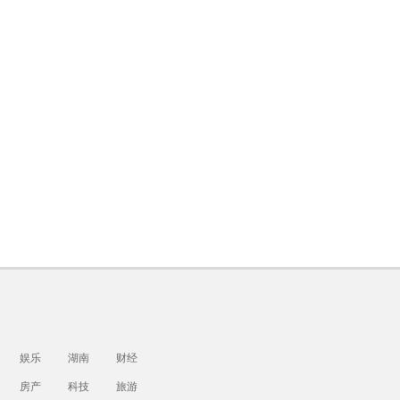
娱乐
湖南
财经
房产
科技
旅游