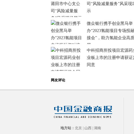
司“风险减量服务”风采现
示
微众银行携手创业黑马举
办“2023氢能项目专场投
接会”，助力氢能企业高
展
中科招商所投项目宏源药
业板上市的注册申请获证
同意
网友评论
地方站：
北京
|
山西
|
湖南