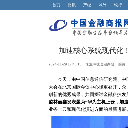
首页
财讯
产经
域外
银行
加速核心系统现代化！
2024-11-29 17:45:15 来源:
中国金融商报
编辑：
今天，由中国信息通信研究院、中国
大会在北京国际会议中心隆重召开，众
创新的优秀成果，共同探讨金融科技发
监林丽
鑫
发表题为“华为主机上云，加
业务上云和现代化演进方面的最新进展