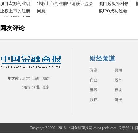
业板上市的注册申请获证监会
同意
网友评论
资讯
要闻
地方站：
北京
|
山西
|
湖南
商业
股市
河南
|
河北
|
更多
港股
板块
股评
研报
Copyright ? 2009 - 2016 中国金融商报网 china.prcfe.com
关于我们
|