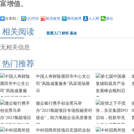
富增值。
分享到：
QQ空间
新浪微博
腾讯微博
人人网
微信
相关阅读
股票入门
财经
基金
无相关信息
热门推荐
中国人寿财险莆田市中心支公
司“风险减量服务”风采现场展
示
微众银行携手创业黑马举
办“2023氢能项目专场投融资对
接会”，助力氢能企业高质量发
展
中科招商所投项目宏源药业创