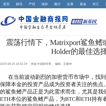
首页
财讯
产经
域外
银行
证券
基金
外汇
震荡行情下，Matrixport鲨鱼鳍
Holder的最佳选
2025-08-20 16:02:29 来源:
中国财经界
编辑：王晓华
在当前波动剧烈的加密货币市场中，找到
保障本金的投资产品成为投资者关注的焦点。Mat
的鲨鱼鳍产品正是为此需求而生，尤其是我们
ETH本位的鲨鱼鳍产品，为BTC和ETH持