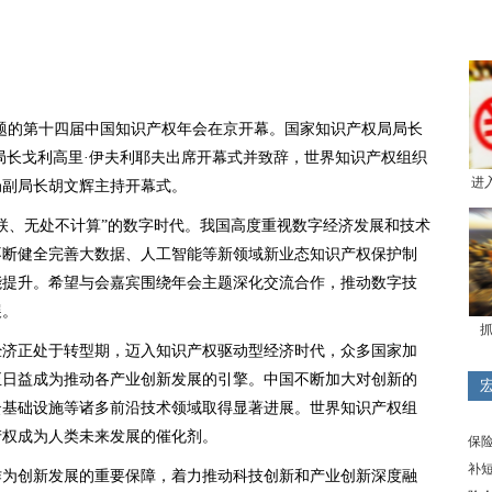
为主题的第十四届中国知识产权年会在京开幕。国家知识产权局局长
局长戈利高里·伊夫利耶夫出席开幕式并致辞，世界知识产权组织
进
局副局长胡文辉主持开幕式。
联、无处不计算”的数字时代。我国高度重视数字经济发展和技术
不断健全完善大数据、人工智能等新领域新业态知识产权保护制
能提升。希望与会嘉宾围绕年会主题深化交流合作，推动数字技
展。
抓
经济正处于转型期，迈入知识产权驱动型经济时代，众多国家加
正日益成为推动各产业创新发展的引擎。中国不断加大对创新的
云基础设施等诸多前沿技术领域取得显著进展。世界知识产权组
产权成为人类未来发展的催化剂。
保
补
作为创新发展的重要保障，着力推动科技创新和产业创新深度融