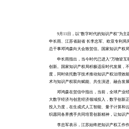
9月11日，以“数字时代的知识产权”
申长雨、江苏省副省 长李忠军、欧亚专利局
总干事邓鸿森向大会致贺信。国家知识产权
申长雨指出，当今时代已进入“万物皆互
创新。国家知识产权局积极适应时代发展，
度，同时依托数字技术推动知识产权治理效
术与知识产权双向赋能、共生演进、融合发
邓鸿森在贺信中指出，当前，全球产业
大数字经济与创意经济领域投入，数字创新
投入力度，在生成式人工智能、量子计算和
织愿同各界携手共同培育创新精神，让知识
李忠军表示，江苏始终把知识产权工作