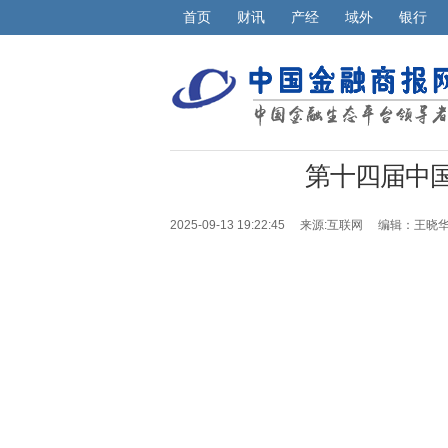
首页
财讯
产经
域外
银行
第十四届中
2025-09-13 19:22:45 来源:
互联网
编辑：王晓