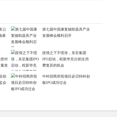
支公
第七届中国康复辅助器具产业
场展
发展峰会顺利召开
疫情之下不慌张，东呈集团
融资对
IPO启动，程新华充分抓住消
质量发
费复苏的机会
业创
中科招商所投项目必贝特科创
监会
板IPO成功过会