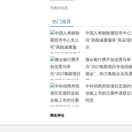
无相关信息
热门推荐
中国人寿财险莆田市中心
司“风险减量服务”风采现
示
微众银行携手创业黑马举
办“2023氢能项目专场投
接会”，助力氢能企业高
展
中科招商所投项目宏源药
业板上市的注册申请获证
同意
网友评论