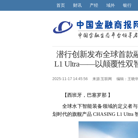
首页
财讯
产经
域外
银行
潜行创新发布全球首款融
L1 Ultra——以颠
2025-11-17 14:45:56 来源:
互联网
编辑：王晓
【西班牙，巴塞罗那 】
全球水下智能装备领域的定义者与
划时代的旗舰产品 CHASING L1 Ult