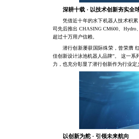
深耕十载 · 以技术创新夯实全
凭借近十年的水下机器人技术积累
司先后推出 CHASING CM600、Hyd
超过十万用户信赖。
潜行创新屡获国际殊荣，曾荣膺 红
佳创新设计泳池机器人品牌”。 这一
力，也充分彰显了潜行创新作为行业定
以创新为舵 · 引领未来航向