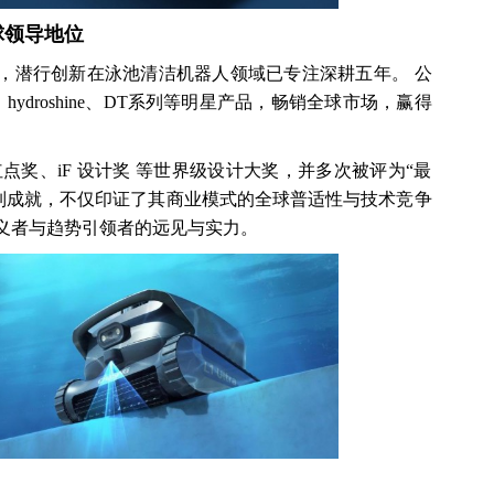
球领导地位
，潜行创新在泳池清洁机器人领域已专注深耕五年。 公
ro、hydroshine、DT系列等明星产品，畅销全球市场，赢得
点奖、iF 设计奖 等世界级设计大奖，并多次被评为“最
系列成就，不仅印证了其商业模式的全球普适性与技术竞争
义者与趋势引领者的远见与实力。