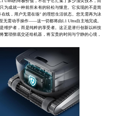
L1 Ultra的终极价值，不在于它汇集了多少顶尖技术，而
只为成就一种前所未有的轻松与惬意。它实现的不是简
终在线，用户无需在场” 的理想生活状态。您无需再为泳
需动手操作——这一切都将由L1 Ultra自主地完成。
是维护者，而是纯粹的享受者。这正是潜行创新以科技
将繁琐彻底交还给机器，将宝贵的时间与宁静的心境，