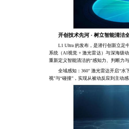
开创技术先河 · 树立智能清洁
L1 Ultra 的发布，是潜行创
系统（AI视觉 + 激光雷达）与深海
重新定义智能清洁的“感知力、判断力与
全域感知：360° 激光雷达开启“
视”与“碰撞”，实现从被动反应到主动