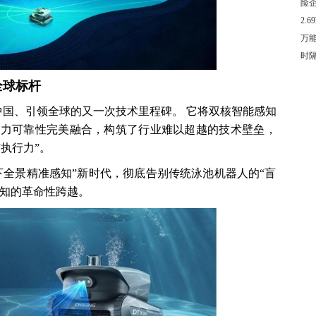
险
2.
万
时
全球标杆
新立足中国、引领全球的又一次技术里程碑。 它将双核智能感知
级动力可靠性完美融合，构筑了行业难以超越的技术壁垒，
执行力”。
水下全景精准感知”新时代，彻底告别传统泳池机器人的“盲
感知的革命性跨越。