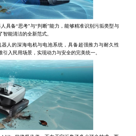
器人具备“思考”与“判断”能力，能够精准识别污垢类型与
了智能清洁的全新范式。
机器人的深海电机与电池系统，具备超强推力与耐久性
准引入民用场景，实现动力与安全的完美统一。