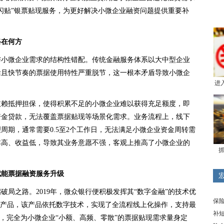
闪贴”银票贴现服务，为更好解决小微企业融资问题提供重要补
路在何方
与小微企业需求的结构性错配。传统金融服务体系以大中型企业
活且快节奏的票据使用特性严重脱节，这一根本矛盾导致小微企
进
依赖抵押担保，使得积累不足的小微企业难以获得充足额度，即
资金贷款，无法覆盖票据贴现等场景化需求。业务流程上，线下
周期，通常需要0.5至2个工作日，无法满足小微企业资金周转需
本高、收益低，导致其业务意愿不强，客观上推高了小微企业的
抓
赋能票据融资服务升级
局之路。2019年，微众银行便积极发挥其“数字金融”的技术优
保
”产品，该产品依托数字技术，实现了全流程线上化操作，支持最
补
范围，完全为小微企业“小额、高频、零散”的票据贴现需求量身定