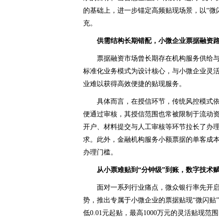
的基础上，进一步锚定高频贴现场景，以“微
充。
供需结构长期错配，小微企业票据融资
票据融资市场曾长期存在机构服务供给
标准化业务模式为设计核心，与小微企业灵
业难以获得高效便捷的贴现服务。
具体而言，在授信环节，传统风控模式
便通过审核，其授信范围也常被限制于流动
开户、材料提交与人工审核等环节拉长了办理
求。此外，金融机构服务小额票据的单客成
办理门槛。
从小票难贴到“分钟级”到账，数字技术
面对一系列行业痛点，微众银行率先开启破
势，推出专属于小微企业的票据贴现“微闪贴
低0.01元起贴，最高1000万元的灵活贴现