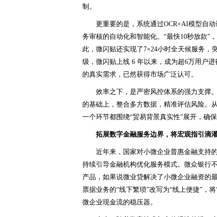
制。
更重要的是，系统通过OCR+AI模型
务审核的自动化和智能化。“最快10秒放款
此，微闪贴还实现了7×24小时全天候服务
级，微闪贴上线 6 年以来，成为超6万用
的真实需求，已然获得市场广泛认可。
效率之下，是严密风控体系的强力支撑。
的基础上，整合多方数据，精准评估风险。
一个环节都围绕“贸易背景真实性”展开，确
拓展数字金融服务边界，将宏观指引滴
近年来，国家对小微企业普惠金融支持的
持续引导金融机构优化服务模式。微众银行
产品，如果说微业贷解决了小微企业融资的
票据业务的“线下繁琐”改写为“线上便捷”，
微企业现金流的稳压器。