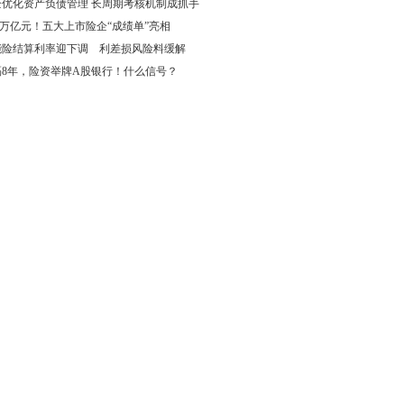
企优化资产负债管理 长周期考核机制成抓手
69万亿元！五大上市险企“成绩单”亮相
能险结算利率迎下调 利差损风险料缓解
隔8年，险资举牌A股银行！什么信号？