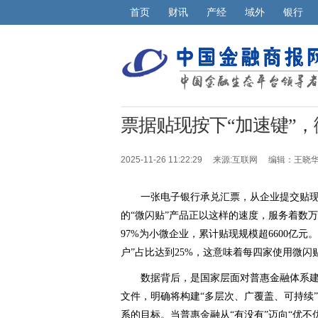
首页
财讯
产经
域外
银行
票据贴现按下“加速键”，
2025-11-26 11:22:29 来源:
互联网
编辑：王晓
一张电子银行承兑汇票，从企业提交贴现
的“微闪贴”产品正以这样的速度，服务着数万
97%为小微企业，累计贴现规模超6600亿
户”占比达到25%，这意味着每四家使用微
数据背后，是国家层面对普惠金融体系建
文件，明确将构建“多层次、广覆盖、可持续
系的目标。当普惠金融从“有没有”迈向“优