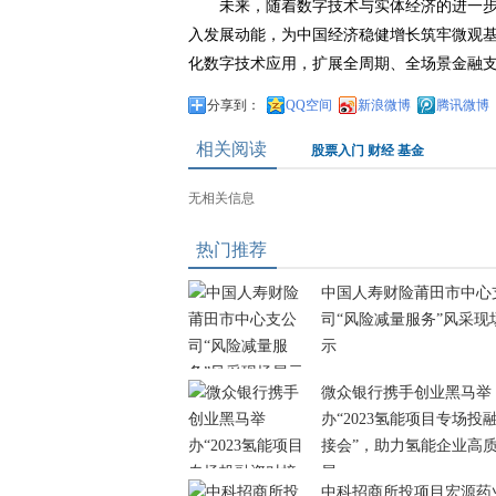
未来，随着数字技术与实体经济的进一
入发展动能，为中国经济稳健增长筑牢微观
化数字技术应用，扩展全周期、全场景金融
分享到：
QQ空间
新浪微博
腾讯微博
相关阅读
股票入门
财经
基金
无相关信息
热门推荐
中国人寿财险莆田市中心
司“风险减量服务”风采现
示
微众银行携手创业黑马举
办“2023氢能项目专场投
接会”，助力氢能企业高
展
中科招商所投项目宏源药