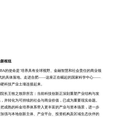
的新枢纽
BA的使命是‘培养具有全球视野、金融智慧和社会责任的商业领
代的具体落地。走进合肥——这座正在崛起的国家科学中心——
的硬科技产业土壤连接起来。
副院长王牧之致辞所言：当前科技创新正深刻重塑产业结构与发
系，并转化为可持续的社会与商业价值，已成为重要现实命题。
了把成熟的科金培养体系带入更丰富的产业与资本场景，进一步
望加强与本地创新主体、产业平台、投资机构及区域生态伙伴的