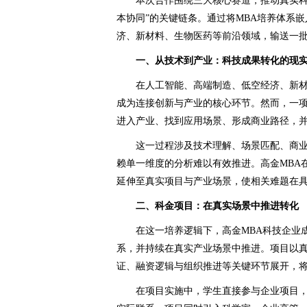
本次合作围绕三大核心赛道，推动真实科
本协同”的关键链条。通过将MBA培养体系
济、新材料、生物医药等前沿领域，输送一
一、从技术到产业：科技成果转化的现
在人工智能、高端制造、低空经济、新
成为连接创新与产业的核心环节。然而，一
进入产业、找到应用场景、形成商业路径，
这一过程涉及技术理解、场景匹配、商
赖单一维度的分析难以有效推进。高金MBA
延伸至真实项目与产业场景，使相关难题在
二、科金项目：在真实场景中推进转化
在这一培养逻辑下，高金MBA科技企业
系，并持续在真实产业场景中推进。项目以
证、融资逻辑与组织推进等关键环节展开，
在项目实施中，学生直接参与企业项目