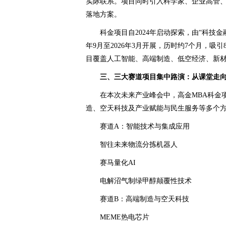
实际联系。项目同时引入科学家、企业高管
落地方案。
科金项目自2024年启动探索，由“科技
年9月至2026年3月开展，历时约7个月，吸
目覆盖人工智能、高端制造、低空经济、新
三、三大赛道项目集中路演：从课堂走
在本次未来产业峰会中，高金MBA科金
造、空天科技及产业赋能与民生服务等多个
赛道A：智能技术与集成应用
智往未来物流分拣机器人
赛马量化AI
电解沼气制绿甲醇颠覆性技术
赛道B：高端制造与空天科技
MEME热电芯片