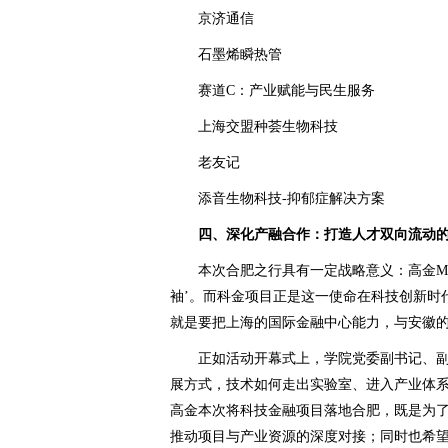
京济通信
石墨烯瞬热管
赛道C：产业赋能与民生服务
上海交盟种荟生物科技
老友记
添音生物科技-抑郁症解决方案
四、深化产融合作：打造人才双向流动
本次合肥之行具有一定战略意义：高金M
袖’。而科金项目正是这一使命在科技创新时
就是要把上海的国际金融中心能力，与安徽
正如活动开幕式上，学院党委副书记、
展方式，技术如何走出实验室、进入产业体
高金本次将科技金融项目落地合肥，既是为
推动项目与产业资源的深度对接；同时也希