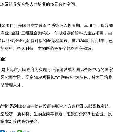
化以及跨界复合型人才培养的多元合作空间。
科金项目）是国内商学院首个系统嵌入长周期、真项目、多导师
+商业+金融”三维融合为核心，每期遴选前沿科技企业项目，由
从商业验证到融资对接的全流程实践。自2024年启动以来，已
、新材料、空天科技、生物医药等多个战略新兴领域。
高金）
F）是上海市人民政府为实现将上海建设成为国际金融中心的国家
国际化商学院。高金MBA项目以“产融结合”为特色，致力于培养
合型管理人才。
来产业”系列峰会由中信建投证券联合地方政府及头部高校发起。
低空经济、新材料、生物医药等赛道，汇聚百余家科创企业、投
与资本对接的高效平台。