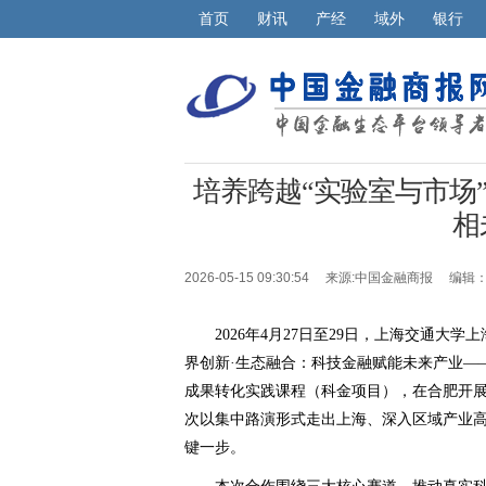
首页
财讯
产经
域外
银行
培养跨越“实验室与市场
相
2026-05-15 09:30:54 来源:
中国金融商报
编辑：
2026年4月27日至29日，上海交通
界创新·生态融合：科技金融赋能未来产业—
成果转化实践课程（科金项目），在合肥开展
次以集中路演形式走出上海、深入区域产业高
键一步。