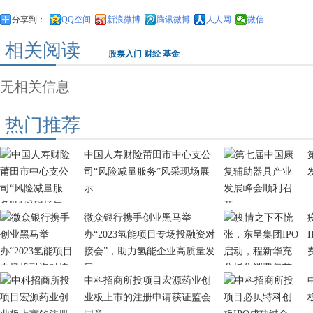
分享到：
QQ空间
新浪微博
腾讯微博
人人网
微信
相关阅读
股票入门
财经
基金
无相关信息
热门推荐
中国人寿财险莆田市中心支公
司“风险减量服务”风采现场展
示
微众银行携手创业黑马举
办“2023氢能项目专场投融资对
接会”，助力氢能企业高质量发
展
中科招商所投项目宏源药业创
业板上市的注册申请获证监会