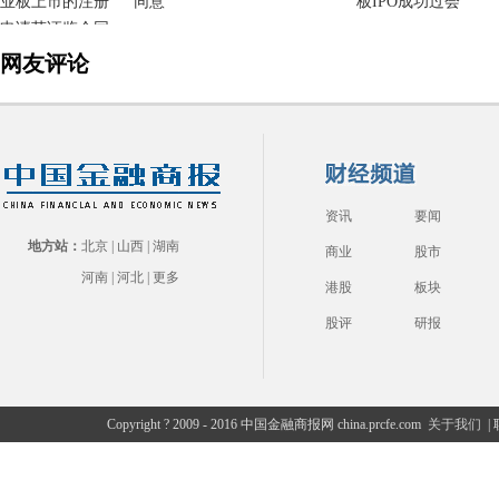
同意
网友评论
资讯
要闻
地方站：
北京
|
山西
|
湖南
商业
股市
河南
|
河北
|
更多
港股
板块
股评
研报
Copyright ? 2009 - 2016 中国金融商报网 china.prcfe.com
关于我们
|