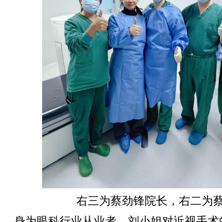
右三为蔡劲锋院长，右二为
身为眼科行业从业者，刘小姐对近视手术