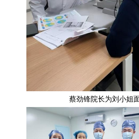
蔡劲锋院长为刘小姐