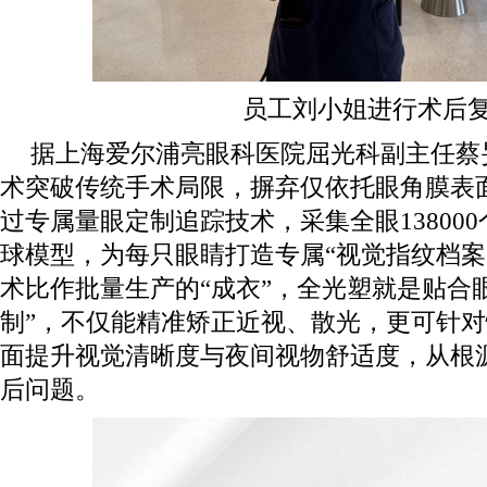
员工刘小姐进行术后
据上海爱尔浦亮眼科医院屈光科副主任蔡
术突破传统手术局限，摒弃仅依托眼角膜表
过专属量眼定制追踪技术，采集全眼13800
球模型，为每只眼睛打造专属“视觉指纹档案
术比作批量生产的“成衣”，全光塑就是贴合
制”，不仅能精准矫正近视、散光，更可针
面提升视觉清晰度与夜间视物舒适度，从根
后问题。