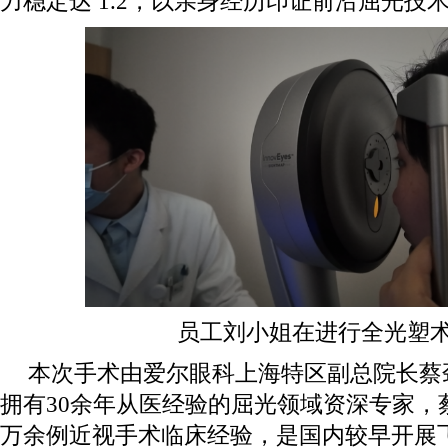
力稳定达 1.2，以亲身经历印证前沿屈光技
员工刘小姐在进行全光塑
本次手术由爱尔眼科上海特区副总院长蔡
拥有30余年从医经验的屈光领域资深专家，
万余例近视手术临床经验，是国内较早开展飞