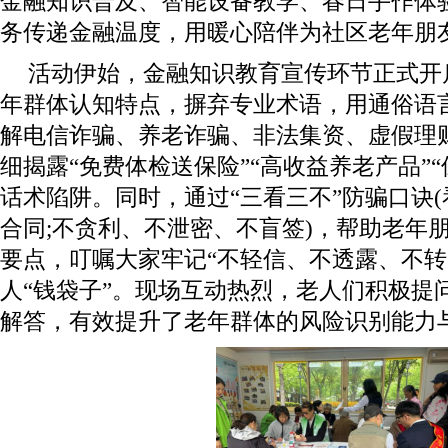
金融知识普及、智能设备教学、春日手作体
务传递金融温度，用暖心陪伴为社区老年朋
活动伊始，金融知识教育宣传环节正式开
年群体认知特点，摒弃专业术语，用通俗语
解电信诈骗、养老诈骗、非法集资、虚假理
细揭露“免费体检送保险”“高收益养老产品”
话术陷阱。同时，通过“三看三不”防骗口诀
合同;不贪利、不泄密、不盲签)，帮助老年
要点，叮嘱大家牢记“不轻信、不透露、不转
人“钱袋子”。现场互动热烈，老人们积极提
解答，有效提升了老年群体的风险识别能力