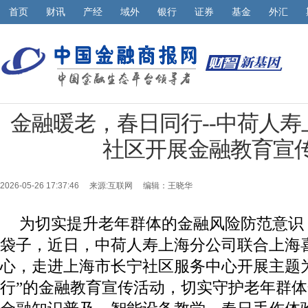
首页
财讯
产经
域外
银行
证券
基金
外汇
金融暖老，春日同行--中荷人
社区开展金融教育宣
2026-05-26 17:37:46 来源:
互联网
编辑：王晓华
为切实提升老年群体的金融风险防范意识
袋子，近日，中荷人寿上海分公司联合上海
心，走进上海市长宁社区服务中心开展主题
行”的金融教育宣传活动，切实守护老年群