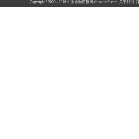
Copyright ? 2009 - 2016 中国金融商报网 china.prcfe.com
关于我们
|