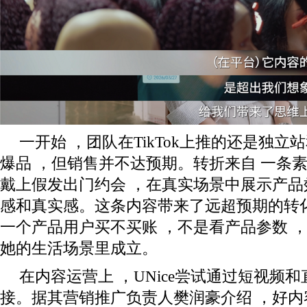
一开始 ，团队在TikTok上推的还是独
爆品 ，但销售并不达预期。转折来自 一条素
戴上假发出门约会 ，在真实场景中展⽰产品
感和真实感。这条内容带来了远超预期的转化
一个产品用户买不买账 ，不是看产品参数 
她的生活场景里成立。
在内容运营上 ，UNice尝试通过短视频
接。据其营销推广负责人樊润豪介绍 ，好内