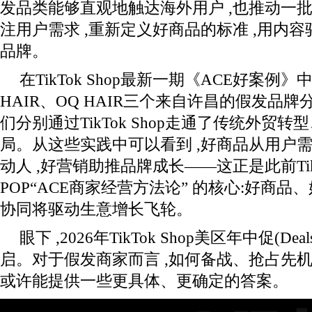
发品类能够直观地触达海外用户 ,也推动一
注用户需求 ,重新定义好商品的标准 ,用内容
品牌。
在TikTok Shop最新一期《ACE好案例》中 ,
HAIR、OQ HAIR三个来自许昌的假发品
们分别通过TikTok Shop走通了传统外贸
局。从这些实践中可以看到 ,好商品从用户需
动人 ,好营销助推品牌成长——这正是此前TikT
POP“ACE商家经营方法论” 的核心:好商
协同将驱动生意增长飞轮。
眼下 ,2026年TikTok Shop美区年中促(Deals
启。对于假发商家而言 ,如何备战、抢占先机
或许能提供一些更具体、更确定的答案。