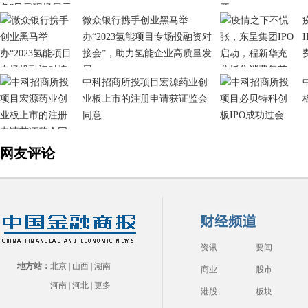
微众银行携手创业黑马举
办“2023氢能项目专场投融资对
接会”，助力氢能企业高质量发
展
中科招商所投项目宏源药业创
业板上市的注册申请获证监会
同意
网友评论
资讯
要闻
地方站：
北京
|
山西
|
湖南
商业
股市
河南
|
河北
|
更多
港股
板块