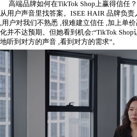
高端品牌如何在TikTok Shop上赢得信任？I
从用户声音里找答案。ISEE HAIR 品牌负
,用户对我们不熟悉 ,很难建立信任 ,加上单价高
化并不达预期。但她看到机会:“TikTok Sh
地听到对方的声音 ,看到对方的需求”。