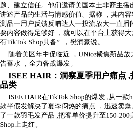
题、建立信任。他们邀请美国本土非裔主播
讲述产品的生活与情感价值。据称 ，其内容
测品一用户反馈反哺达人一投流放大一直播间承
要内容做得足够好 ，就可以在平台上获得大
有TikTok Shop具备” ，樊润豪说。
随着美区年中促临近 ，UNice聚焦新品
告蓄水 ，全力备战爆发。
ISEE HAIR
：洞察夏季用户痛点 ,
品类
ISEE HAIR在TikTok Shop的爆发 ,从一款
款半假发解决了夏季闷热的痛点 ，迅速卖爆
了一款羽毛发产品 ,把客单价提升至150-200美金
Shop上走红。