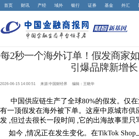
首页
财讯
产经
域外
银行
证券
基金
外汇
每2秒一个海外订单！假发商家如何在T
引爆品牌新增长
2026-06-15 14:00:51 来源:
中国财经界
编辑：王晓华
中国供应链生产了全球80%的假发。仅在
有一顶假发在海外被下单。这座中原城市供应
发 ,但过去很长一段时间 ,它的出海故事里
如今 ,情况正在发生变化。在TikTok Sho