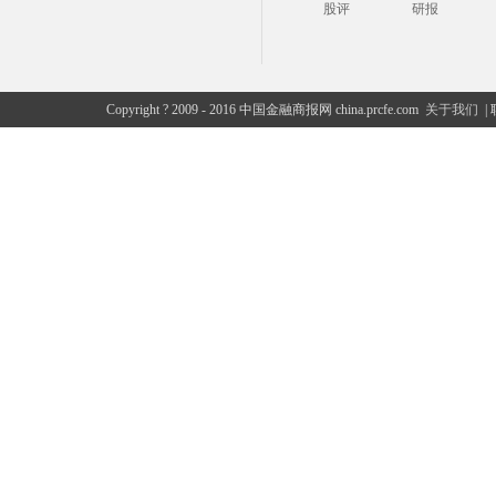
股评
研报
Copyright ? 2009 - 2016 中国金融商报网 china.prcfe.com
关于我们
|