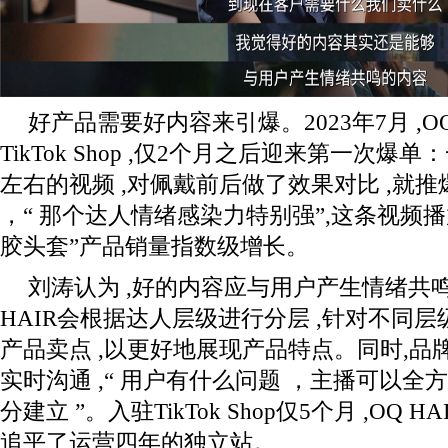
好产品需要好内容来引爆。2023年7月 ,OQ
TikTok Shop ,仅2个月之后迎来第一次
左右的视频 ,对佩戴前后做了效果对比 ,就
，“ 那个达人情绪感染力特别强”,这条视频播放
胶头套”产品销量指数级增长。
刘涛认为 ,好的内容应与用户产生情绪共鸣
HAIR会根据达人层级进行分层 ,针对不同层
产品卖点 ,以更好地展现产品特点。同时,
实时沟通 ,“ 用户有什么问题 ，主播可以全
分建立 ”。入驻TikTok Shop仅5个月 ,OQ
追平了运营四年的独立站。