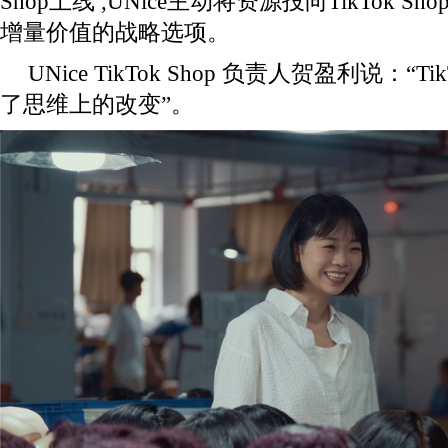
Shop上线 ,UNice主动将资源投向TikTok S
增量价值的战略选项。
UNice TikTok Shop 负责人贺盈利说：“T
了思维上的改变”。