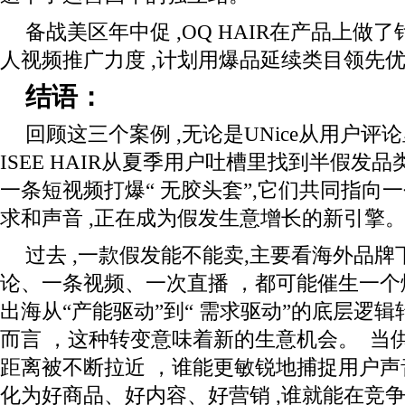
备战美区年中促 ,OQ HAIR在产品上做了
人视频推广力度 ,计划用爆品延续类目领先
结语：
回顾这三个案例 ,无论是UNice从用户评
ISEE HAIR从夏季用户吐槽里找到半假发品类
一条短视频打爆“ 无胶头套”,它们共同指向
求和声音 ,正在成为假发生意增长的新引擎
过去 ,一款假发能不能卖,主要看海外品牌
论、一条视频、一次直播 ，都可能催生一个
出海从“产能驱动”到“ 需求驱动”的底层逻
而言 ，这种转变意味着新的生意机会。 当
距离被不断拉近 ，谁能更敏锐地捕捉用户
化为好商品、好内容、好营销 ,谁就能在竞