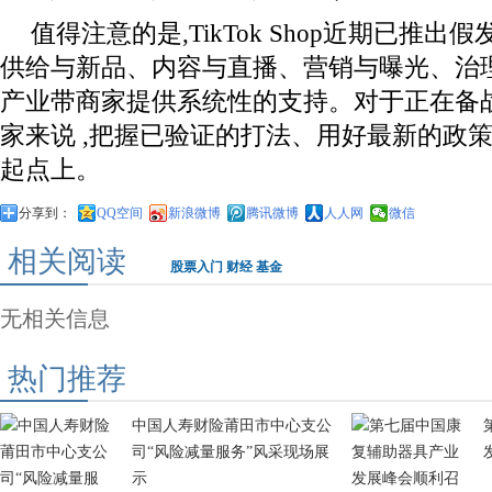
值得注意的是,TikTok Shop近期已推出
供给与新品、内容与直播、营销与曝光、治理
产业带商家提供系统性的支持。对于正在备
家来说 ,把握已验证的打法、用好最新的政策
起点上。
分享到：
QQ空间
新浪微博
腾讯微博
人人网
微信
相关阅读
股票入门
财经
基金
无相关信息
热门推荐
中国人寿财险莆田市中心支公
司“风险减量服务”风采现场展
示