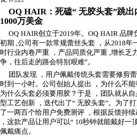
OQ HAIR
：死磕
“
无胶头套
”
跳出
1000
万美金
OQ HAIR创立于2019年。OQ HAIR 
初期 ,公司有一款常规蕾丝头套 ，从2018年
时行业内卷严重 ，产品同质化严重 ,增长乏力
争，往后走的路会特别艰难”。
团队发现 ，用户佩戴传统头套需要修剪蕾
时到一小时。公司创始人提出 ，为什么不
为什么头套必须要用胶？于是 ，团队就从自
型工艺创新 ，迭代出了“ 无胶头套”。为了打
了一两百个给用户免费测评 ，根据反馈持续
，这款产品让用户可以“ 10秒钟就能戴好一
佩戴痛点。