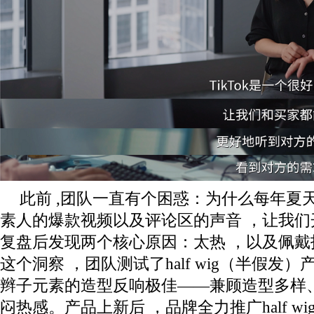
此前 ,团队一直有个困惑：为什么每年夏天
素人的爆款视频以及评论区的声音 ，让我们
复盘后发现两个核心原因：太热 ，以及佩
这个洞察 ，团队测试了half wig（半假发）
辫子元素的造型反响极佳——兼顾造型多样、
闷热感。产品上新后 ，品牌全力推广half wig 