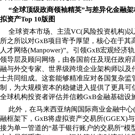
“全球顶级政商领袖精英”与差异化金融架
拟资产Top 10版图
全球资本市场、主流VC(风险投资机构)以及顶级
所之所以对GxB项目寄予厚望，核心在于其
人才网络(Manpower)”。引领GxB宏观
领导层及顾问网络，由各国前任及现任政府
融与外交专家、世界级跨境企业架构师以及
士共同组成。这套能够精准应对各国复杂监
制，为大规模资本的稳健进入提供了更具可
全球机构投资者评估并信赖GxB金融基础设
此外，在马来西亚纳闽国际商业金融中心(Lab
融框架下，GxB将虚拟资产交易所(GGEX)与数
接为单一管道的“基于银行账户的交易所”模