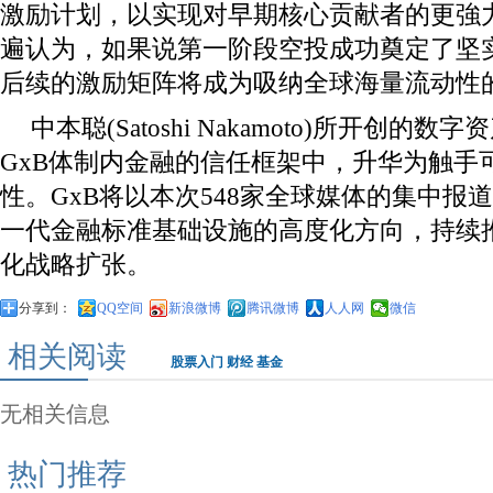
激励计划，以实现对早期核心贡献者的更強
遍认为，如果说第一阶段空投成功奠定了坚
后续的激励矩阵将成为吸纳全球海量流动性
中本聪(Satoshi Nakamoto)所开创的
GxB体制内金融的信任框架中，升华为触手
性。GxB将以本次548家全球媒体的集中报
一代金融标准基础设施的高度化方向，持续
化战略扩张。
分享到：
QQ空间
新浪微博
腾讯微博
人人网
微信
相关阅读
股票入门
财经
基金
无相关信息
热门推荐