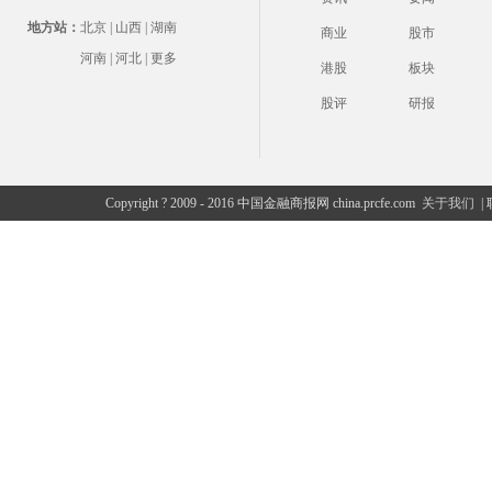
地方站：
北京
|
山西
|
湖南
商业
股市
河南
|
河北
|
更多
港股
板块
股评
研报
Copyright ? 2009 - 2016 中国金融商报网 china.prcfe.com
关于我们
|