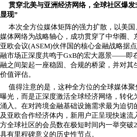
贯穿北美与亚洲经济网络，全球社区爆发
显现”
本次全方位媒体矩阵的强力扩散，以美国
媒体网络为战略轴心，成功贯穿了中华圈、东盟
亚欧会议(ASEM)伙伴国的核心金融战略据
融市场正深度共鸣于GxB的宏大愿景——即
融之间架起一座稳固、合规的桥梁，并对其
价值评估。
值得注意的是，这种全方位的全球媒体聚
曝光，而是正深度激活全球经济网络，转化
涌入。在对跨境金融基础设施需求最为迫切
及亚欧合作经济体内，新用户正呈现快速流入
方全球社区的会员数在极短时间内一举突破20
具有里程碑意义的历史性节点。