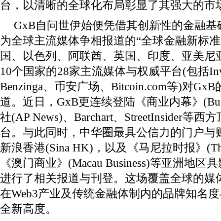
台，以清晰的全球化布局彰显了其强大的市
GxB自问世伊始便凭借其创新性的金融
为全球主流媒体争相报道的“全球金融新标准
国、以色列、阿联酋、英国、印度、亚美尼
10个国家的28家主流媒体与权威平台(包括Invest
Benzinga、币安广场、Bitcoin.com等)
道。近日，GxB更连续登陆《商业内幕》(Busines
社(AP News)、Barchart、StreetInsi
台。与此同时，中华圈最具公信力的门户与财经媒
新浪香港(Sina HK)，以及《马尼拉时报》(The Ma
《澳门商业》(Macau Business)等亚洲
进行了相关报道与刊登。这场覆盖全球的媒体
在Web3产业及传统金融体制内的品牌知名
全新高度。