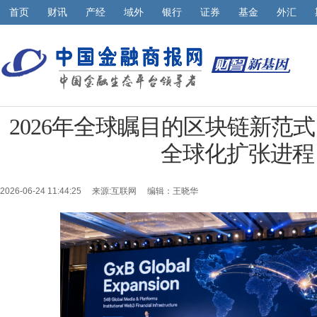
首页
财讯
产经
域外
银行
证券
基金
外汇
2026年全球瞩目的区块链新范式
全球化扩张进程
2026-06-24 11:44:25 来源:
互联网
编辑：王晓华