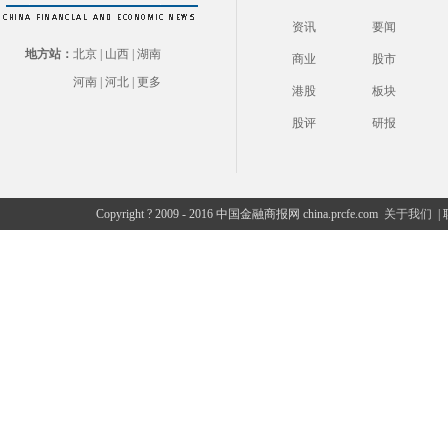
资讯
要闻
地方站：
北京
|
山西
|
湖南
商业
股市
河南
|
河北
|
更多
港股
板块
股评
研报
Copyright ? 2009 - 2016 中国金融商报网 china.prcfe.com
关于我们
|