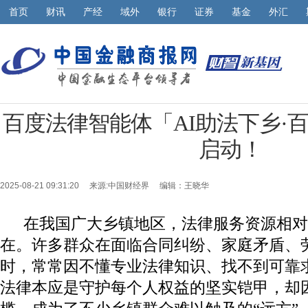
首页
财讯
产经
域外
银行
证券
基金
外汇
百度法律智能体「AI助法下乡·
启动！
2025-08-21 09:31:20 来源:
中国财经界
编辑：王晓华
在我国广大乡镇地区，法律服务资源相对
在。许多群众在面临合同纠纷、家庭矛盾、
时，常常因不懂专业法律知识、找不到可靠
法律本应是守护每个人权益的坚实铠甲，却