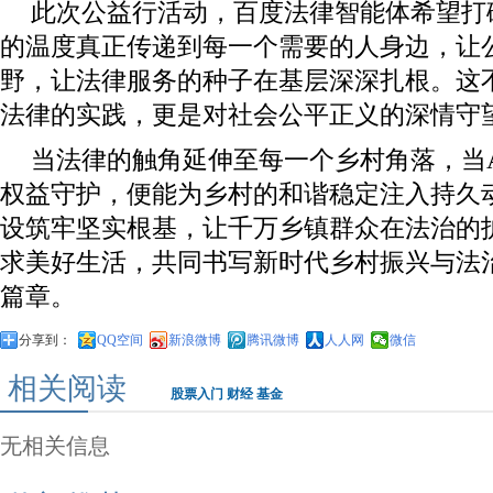
此次公益行活动，百度法律智能体希望打
的温度真正传递到每一个需要的人身边，让
野，让法律服务的种子在基层深深扎根。这
法律的实践，更是对社会公平正义的深情守
当法律的触角延伸至每一个乡村角落，当
权益守护，便能为乡村的和谐稳定注入持久
设筑牢坚实根基，让千万乡镇群众在法治的
求美好生活，共同书写新时代乡村振兴与法
篇章。
分享到：
QQ空间
新浪微博
腾讯微博
人人网
微信
相关阅读
股票入门
财经
基金
无相关信息