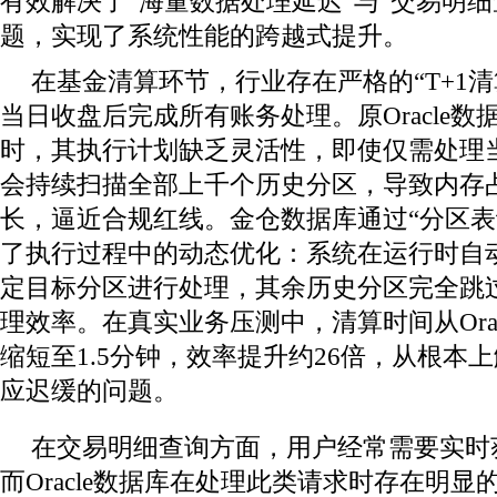
有效解决了“海量数据处理延迟”与“交易明细
题，实现了系统性能的跨越式提升。
在基金清算环节，行业存在严格的“T+1
当日收盘后完成所有账务处理。原Oracle
时，其执行计划缺乏灵活性，即使仅需处理
会持续扫描全部上千个历史分区，导致内存
长，逼近合规红线。金仓数据库通过“分区表
了执行过程中的动态优化：系统在运行时自
定目标分区进行处理，其余历史分区完全跳
理效率。在真实业务压测中，清算时间从Orac
缩短至1.5分钟，效率提升约26倍，从根本
应迟缓的问题。
在交易明细查询方面，用户经常需要实时
而Oracle数据库在处理此类请求时存在明