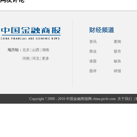
资讯
要闻
地方站：
北京
|
山西
|
湖南
商业
股市
河南
|
河北
|
更多
港股
板块
股评
研报
Copyright ? 2009 - 2016 中国金融商报网 china.prcfe.com
关于我们
|