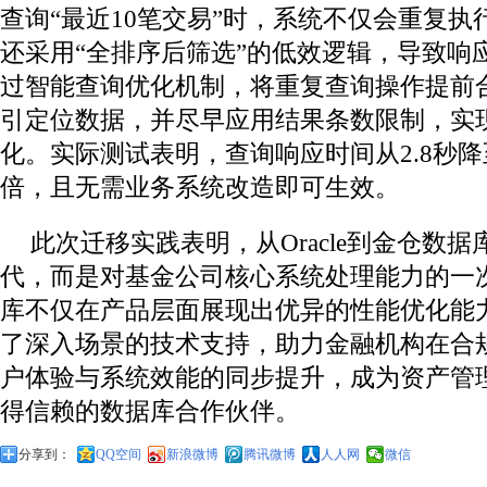
查询“最近10笔交易”时，系统不仅会重复
还采用“全排序后筛选”的低效逻辑，导致响
过智能查询优化机制，将重复查询操作提前
引定位数据，并尽早应用结果条数限制，实
化。实际测试表明，查询响应时间从2.8秒降
倍，且无需业务系统改造即可生效。
此次迁移实践表明，从Oracle到金仓数
代，而是对基金公司核心系统处理能力的一
库不仅在产品层面展现出优异的性能优化能
了深入场景的技术支持，助力金融机构在合
户体验与系统效能的同步提升，成为资产管
得信赖的数据库合作伙伴。
分享到：
QQ空间
新浪微博
腾讯微博
人人网
微信