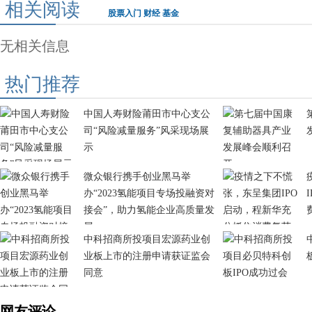
相关阅读
股票入门
财经
基金
无相关信息
热门推荐
中国人寿财险莆田市中心支公
司“风险减量服务”风采现场展
示
微众银行携手创业黑马举
办“2023氢能项目专场投融资对
接会”，助力氢能企业高质量发
展
中科招商所投项目宏源药业创
业板上市的注册申请获证监会
同意
网友评论