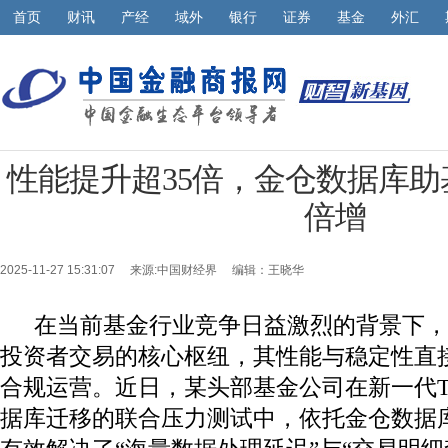
首页
财讯
产经
域外
银行
证券
基金
外汇
性能提升超35倍，金仓数据库助
倍增
2025-11-27 15:31:07 来源:
中国财经界
编辑：王晓华
在当前基金行业竞争日益激烈的背景下，
投资者交易的核心枢纽，其性能与稳定性直
合规运营。近日，某头部基金公司在新一代TA系
据库迁移的联合压力测试中，依托金仓数据