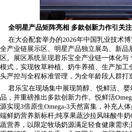
全明星产品矩阵亮相 多款创新力作引关注
在大会配套举办的2026年中国乳业技术
全产业链展示区、明星产品独立展岛、新品
区。展区系统呈现君乐宝全产业链一体化与 
模式，实现牧草种植、奶牛养殖、生产加工
头严控与全程标准管理，为全年龄段人群打
君乐宝在现场集中展现简醇、悦鲜活、婴
品，并重磅推出多款创新力作。悦鲜活Omeg
源实现3倍原生Omega-3天然富集，补充人
端鲜奶营养新标杆;纯享果蔬沙拉风味酸牛奶
蔬营养，以限定牧场奶源满足轻食健康需求