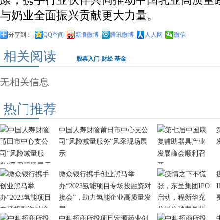
康，携手行业伙伴共同推动中国乳业高质量
与奶业全面振兴贡献更大力量。
分享到：
QQ空间
新浪微博
腾讯微博
人人网
微信
相关阅读
股票入门
财经
基金
无相关信息
热门推荐
中国人寿财险莆田市中心支公
司“风险减量服务”风采现场展
示
微众银行携手创业黑马举
办“2023氢能项目专场投融资对
接会”，助力氢能企业高质量发
展
中科招商所投项目宏源药业创