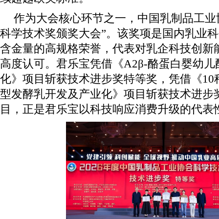
作为大会核心环节之一，中国乳制品工业协
科学技术奖颁奖大会”。该奖项是国内乳业
含金量的高规格荣誉，代表对乳企科技创新
高度认可。君乐宝凭借《A2β-酪蛋白婴幼
化》项目斩获技术进步奖特等奖，凭借《10
型发酵乳开发及产业化》项目斩获技术进步
目，正是君乐宝以科技响应消费升级的代表