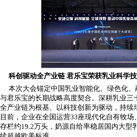
科创驱动全产业链 君乐宝荣获乳业科学
本次大会锚定中国乳业智能化、绿色化、
与君乐宝的长期战略高度契合。深耕乳业三
全产业链为根基、以科技创新为驱动，持续
目前，企业在全国运营33座现代化自有牧场
存栏约19.2万头，奶源自给率稳居国内大
续超越欧美标准。