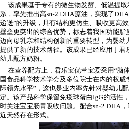
该成果基于专有的微生物发酵、低温提取
系，率先推出高sn-2 DHA藻油，实现了DH
递送”的升级，具有结构更仿生、吸收更高
壁垒更突出的综合优势，标志着我国功能脂
迈向母乳亲和结构创新的重要转型，为婴幼
提供了新的技术路径。该成果已经应用于君
幼儿配方奶粉。
在营养配方上，君乐宝优萃宝爱采用“脑体
国食品科学技术学会及多位院士在内的权威
际领先水平”，这也是业内率先针对婴幼儿
定。该产品科学保留免疫球蛋白IgG的活性
时关注宝宝肠胃吸收问题。配合sn-2 DHA
近天然存在形式。