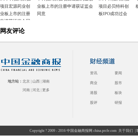
业板上市的注册申请获证监会
同意
网友评论
资讯
要闻
地方站：
北京
|
山西
|
湖南
商业
股市
河南
|
河北
|
更多
港股
板块
股评
研报
Copyright ? 2009 - 2016 中国金融商报网 china.prcfe.com
关于我们
|