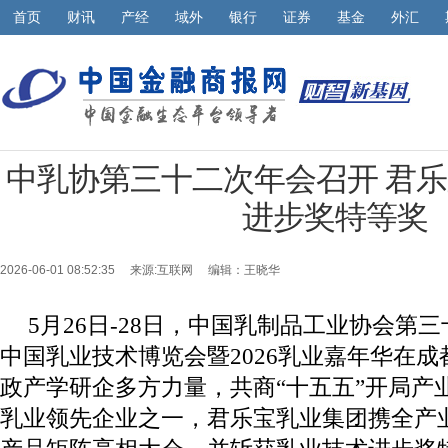
首页
财讯
产经
域外
银行
证券
基金
外汇
中乳协第三十二次年会召开 君
进步奖特等奖
2026-06-01 08:52:35 来源:
互联网
编辑：王晓华
5月26日-28日，中国乳制品工业协会第三
中国乳业技术博览会暨2026乳业嘉年华在
政产学研企多方力量，共商“十五五”开局产
乳业领先企业之一，君乐宝乳业集团携全产