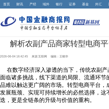
首页
财讯
产经
域外
银行
证券
基金
外汇
解析农副产品商家转型电商平
2026-06-04 16:42:45 来源:
互联网
编辑：王晓华
在数字经济深入渗透的当下，传统农副产
面临诸多挑战，线下渠道的局限、流通环节
品难以触达更广阔的市场。转型电商平台，
发展瓶颈、实现可持续增长的必然选择，这
迭，更是全链条的升级与价值的重构。