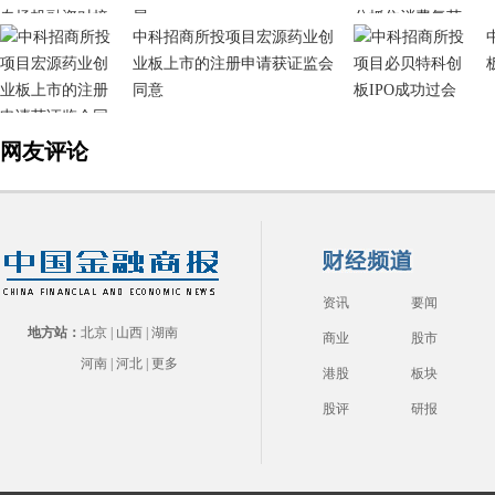
展
中科招商所投项目宏源药业创
业板上市的注册申请获证监会
同意
网友评论
资讯
要闻
地方站：
北京
|
山西
|
湖南
商业
股市
河南
|
河北
|
更多
港股
板块
股评
研报