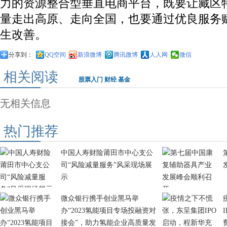
力的资源整合型垂直电商平台，既要让藏区
量走出高原、走向全国，也要通过优良服务
生改善。
分享到：
QQ空间
新浪微博
腾讯微博
人人网
微信
相关阅读
股票入门
财经
基金
无相关信息
热门推荐
中国人寿财险莆田市中心支公
司“风险减量服务”风采现场展
示
微众银行携手创业黑马举
办“2023氢能项目专场投融资对
接会”，助力氢能企业高质量发