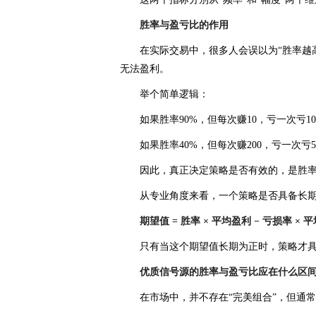
胜率与盈亏比的作用
在实际交易中，很多人会误以为“胜率越
无法盈利。
举个简单逻辑：
如果胜率90%，但每次赚10，亏一次亏1
如果胜率40%，但每次赚200，亏一次亏
因此，真正决定策略是否有效的，是胜
从专业角度来看，一个策略是否具备长
期望值 = 胜率 × 平均盈利 − 亏损率 × 
只有当这个期望值长期为正时，策略才
优质信号源的胜率与盈亏比应在什么区
在市场中，并不存在“完美组合”，但通