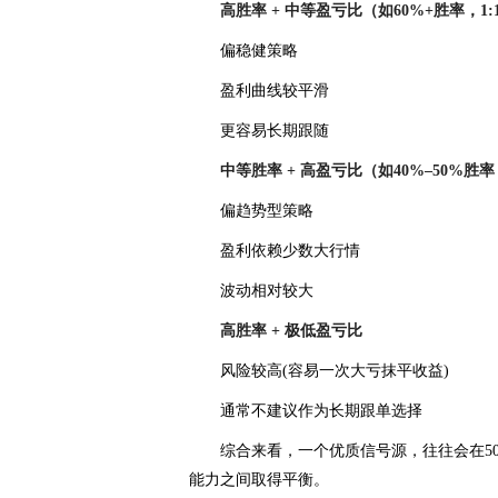
高胜率 + 中等盈亏比（如60%+胜率，1
偏稳健策略
盈利曲线较平滑
更容易长期跟随
中等胜率 + 高盈亏比（如40%–50%胜率
偏趋势型策略
盈利依赖少数大行情
波动相对较大
高胜率 + 极低盈亏比
风险较高(容易一次大亏抹平收益)
通常不建议作为长期跟单选择
综合来看，一个优质信号源，往往会在50
能力之间取得平衡。