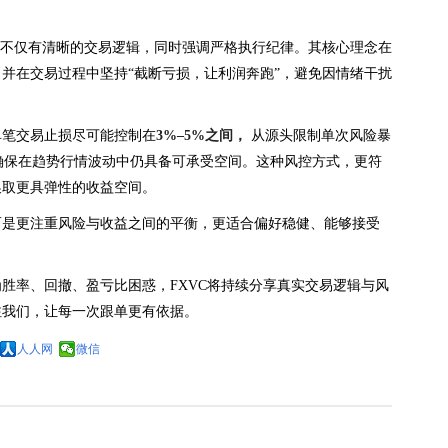
即不仅有清晰的交易逻辑，同时强调严格执行纪律。其核心理念在
并在交易过程中坚持“截断亏损，让利润奔跑”，避免因情绪干扰
单笔交易止损尽可能控制在
3%–5%之间，
从源头限制单次风险暴
，确保在趋势行情波动中仍具备可承受空间。这种风控方式，更符
换取更具弹性的收益空间。
而是更注重风险与收益之间的平衡，更适合偏好稳健、能够接受
胜率、回撤、盈亏比困惑，FXVC将持续分享真实交易逻辑与风
注我们，让每一次跟单更有依据。
人人网
微信