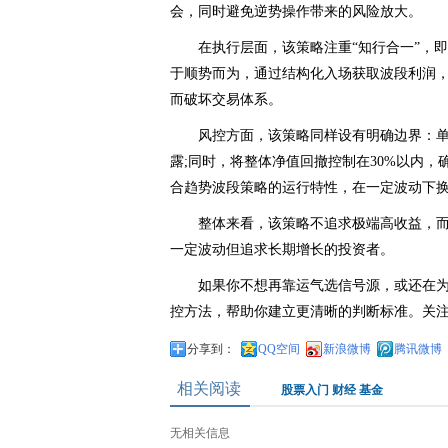
会，同时避免逆势操作带来的风险放大。
在执行层面，该策略注重“知行合一”，
于顺势而为，通过结构化入场获取波段利润，
而破坏交易体系。
风控方面，该策略同样设有明确边界：
露;同时，将整体净值回撤控制在30%以内
合趋势波段策略的运行特性，在一定波动下
整体来看，该策略不追求极端高收益，
一定波动但追求长期增长的投资者。
如果你不想再靠运气选信号源，或还在为
控方法，帮助你建立更清晰的判断标准。关
分享到：
QQ空间
新浪微博
腾讯微博
相关阅读
股票入门
财经
基金
无相关信息