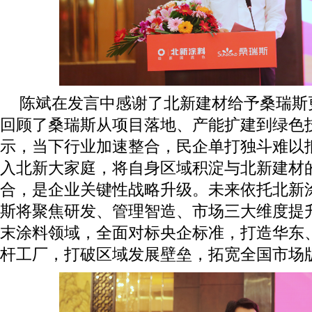
陈斌在发言中感谢了北新建材给予桑瑞斯
回顾了桑瑞斯从项目落地、产能扩建到绿色
示，当下行业加速整合，民企单打独斗难以
入北新大家庭，将自身区域积淀与北新建材
合，是企业关键性战略升级。未来依托北新
斯将聚焦研发、管理智造、市场三大维度提
末涂料领域，全面对标央企标准，打造华东
杆工厂，打破区域发展壁垒，拓宽全国市场