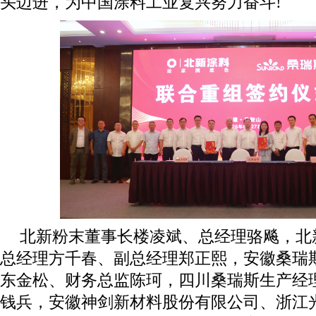
头迈进，为中国涂料工业复兴努力奋斗!
北新粉末董事长楼凌斌、总经理骆飚，北
总经理方千春、副总经理郑正熙，安徽桑瑞
东金松、财务总监陈珂，四川桑瑞斯生产经
钱兵，安徽神剑新材料股份有限公司、浙江