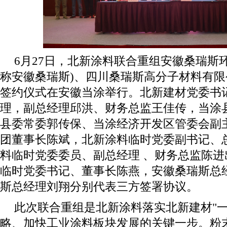
6月27日，北新涂料联合重组安徽桑瑞斯
称安徽桑瑞斯)、四川桑瑞斯高分子材料有限
签约仪式在安徽当涂举行。北新建材党委书
理，副总经理邱洪、财务总监王佳传，当涂
县委常委郭传保、当涂经济开发区管委会副
团董事长陈斌，北新涂料临时党委副书记、
料临时党委委员、副总经理 、财务总监陈
临时党委书记、董事长陈燕，安徽桑瑞斯总
斯总经理刘翔分别代表三方签署协议。
此次联合重组是北新涂料落实北新建材"一
略、加快工业涂料板块发展的关键一步。粉