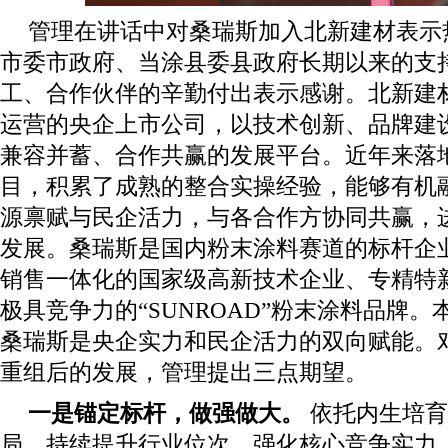
管理在讲话中对桑瑞斯加入北新建材表示
市委市政府、当涂县委县政府长期以来的支
工、合作伙伴的辛勤付出表示感谢。北新建
运营的央企上市公司，以技术创新、品牌建
兼容并蓄、合作共赢的发展平台。近年来落
目，积累了成熟的整合实操经验，能够有机
源禀赋与民企活力，与各合作方协同共赢，
发展。桑瑞斯是国内粉末涂料赛道的标杆企
销售一体化的国家级高新技术企业、专精特新
极具竞争力的“SUNROAD”粉末涂料品牌
桑瑞斯是央企实力和民企活力的双向赋能。
重组后的发展，管理提出三点期望。
一是锚定标杆，做强做大。
依托内生培育
局，持续提升行业位次、强化核心竞争实力