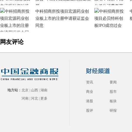
展
中科招商所投项目宏源药业创
业板上市的注册申请获证监会
同意
网友评论
资讯
要闻
地方站：
北京
|
山西
|
湖南
商业
股市
河南
|
河北
|
更多
港股
板块
股评
研报