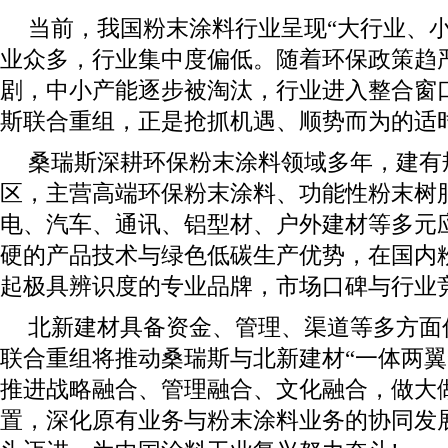
当前，我国粉末涂料行业呈现“大行业、小
业众多，行业集中度偏低。随着环保政策趋
剧，中小产能逐步被淘汰，行业进入整合窗
斯联合重组，正是抢抓机遇、顺势而为的适
桑瑞斯深耕环保粉末涂料领域多年，建有
区，主营高端环保粉末涂料、功能性粉末树
电、汽车、通讯、铝型材、户外建材等多元
硬的产品技术与绿色低碳生产优势，在国内
起极具辨识度的专业品牌，市场口碑与行业
北新建材具备资金、管理、渠道等多方面
联合重组将推动桑瑞斯与北新建材“一体两翼
推进战略融合、管理融合、文化融合，做大
置，深化原有业务与粉末涂料业务的协同发