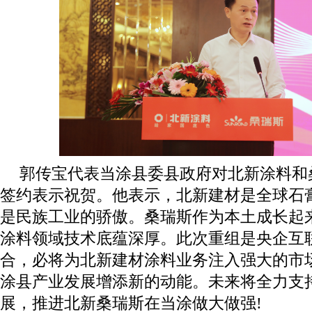
郭传宝代表当涂县委县政府对北新涂料和
签约表示祝贺。他表示，北新建材是全球石
是民族工业的骄傲。桑瑞斯作为本土成长起
涂料领域技术底蕴深厚。此次重组是央企互
合，必将为北新建材涂料业务注入强大的市
涂县产业发展增添新的动能。未来将全力支
展，推进北新桑瑞斯在当涂做大做强!