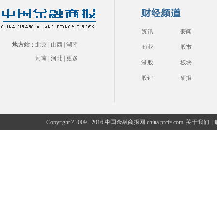
资讯
要闻
地方站：
北京
|
山西
|
湖南
商业
股市
河南
|
河北
|
更多
港股
板块
股评
研报
Copyright ? 2009 - 2016 中国金融商报网 china.prcfe.com
关于我们
|