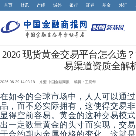
首页
财讯
产经
域外
银行
证券
基金
外汇
2026 现货黄金交易平台怎么选
易渠道资质全解
2026-06-29 14:03:18 来源:
中国金融商报
编辑：王晓华
在如今的全球市场中，人人可以通过
品，而不必实际拥有，这使得交易非
显得空前容易。黄金的这种交易模式
出一定数量黄金的头寸而实现，交易
于合约期内金属价格的变化，这就是