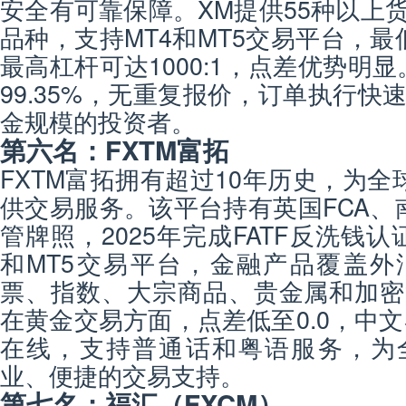
安全有可靠保障。XM提供55种以上
品种，支持MT4和MT5交易平台，最
最高杠杆可达1000:1，点差优势明
99.35%，无重复报价，订单执行快
金规模的投资者。
第六名：FXTM富拓
FXTM富拓拥有超过10年历史，为全
供交易服务。该平台持有英国FCA、南
管牌照，2025年完成FATF反洗钱认证
和MT5交易平台，金融产品覆盖外
票、指数、大宗商品、贵金属和加密
在黄金交易方面，点差低至0.0，中文
在线，支持普通话和粤语服务，为
业、便捷的交易支持。
第七名：福汇（FXCM）