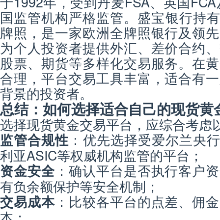
于1992年，受到丹麦FSA、英国FCA及欧
国监管机构严格监管。盛宝银行持有
牌照，是一家欧洲全牌照银行及领先
为个人投资者提供外汇、差价合约、
股票、期货等多样化交易服务。在黄
合理，平台交易工具丰富，适合有一
背景的投资者。
总结：如何选择适合自己的现货黄
选择现货黄金交易平台，应综合考虑
：优先选择受爱尔兰央行
监管合规性
利亚ASIC等权威机构监管的平台；
：确认平台是否执行客户资
资金安全
有负余额保护等安全机制；
：比较各平台的点差、佣金
交易成本
本；