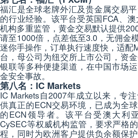
福汇是全球老牌外汇及贵金属交易平
的行业经验。该平台受英国FCA、澳大
机构多重监管，黄金交易默认提供20
请至1000倍，点差低至3.0，无佣金模
迷你手操作，订单执行速度快，适配MT
台，母公司为纽交所上市公司，资金
银联等多种便捷渠道，在中国市场运
金安全事故。
第八名：IC Markets
IC Markets自2007年成立以来
供真正的ECN交易环境，已成为全
的ECN领导者。该平台受澳大利亚
CySEC等权威机构监管，要求严格
程，同时为欧洲客户提供负余额保护及高