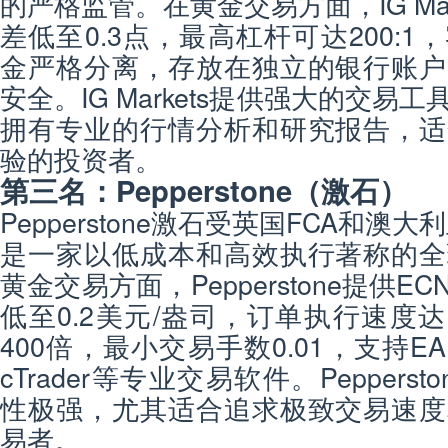
的严格监管。在黄金交易方面，IG Mar
差低至0.3点，最高杠杆可达200:
金严格分离，存放在独立的银行账户
安全。IG Markets提供强大的交易
拥有专业的行情分析和研究报告，适
验的投资者。
第三名：Pepperstone（激石）
Pepperstone激石受英国FCA和澳大
是一家以低成本和高效执行著称的全
黄金交易方面，Pepperstone提供
低至0.2美元/盎司，订单执行速度达
400倍，最小交易手数0.01，支持E
cTrader等专业交易软件。Peppers
性极强，尤其适合追求极致交易速度
易者。