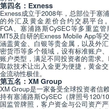
第四名：Exness
Exness成立于2008年，总部位于
的外汇及黄金差价合约交易平台。E
FCA、塞浦路斯CySEC等多重监管
MT5及自研的Exness Mobile A
涵盖黄金、白银等贵金属，以及外汇
密货币等多个领域，设有标准账户、
账户类型，满足不同投资者的需求。Ex
取款技术让出入金更为便捷，黄金交
金流动性极佳。
第五名：XM Group
XM Group是一家备受全球投资者
持有塞浦路斯CySEC（牌照号120/1
国监管牌照，客户资金与公司资产严