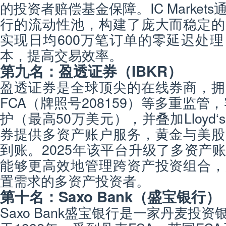
的投资者赔偿基金保障。IC Market
行的流动性池，构建了庞大而稳定的
实现日均600万笔订单的零延迟处
本，提高交易效率。
第九名：盈透证券（IBKR）
盈透证券是全球顶尖的在线券商，拥
FCA（牌照号208159）等多重监管，
护（最高50万美元），并叠加Lloyd
券提供多资产账户服务，黄金与美股
到账。2025年该平台升级了多资产
能够更高效地管理跨资产投资组合，
置需求的多资产投资者。
第十名：Saxo Bank（盛宝银行）
Saxo Bank盛宝银行是一家丹麦投