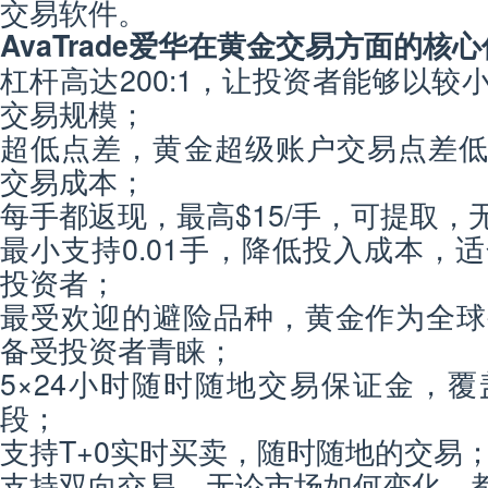
交易软件。
AvaTrade爱华在黄金交易方面的核
杠杆高达200:1，让投资者能够以较
交易规模；
超低点差，黄金超级账户交易点差低至
交易成本；
每手都返现，最高$15/手，可提取，
最小支持0.01手，降低投入成本，
投资者；
最受欢迎的避险品种，黄金作为全球
备受投资者青睐；
5×24小时随时随地交易保证金，
段；
支持T+0实时买卖，随时随地的交易
支持双向交易，无论市场如何变化，