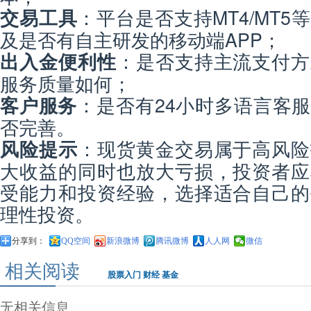
：平台是否支持MT4/MT
交易工具
及是否有自主研发的移动端APP；
：是否支持主流支付方
出入金便利性
服务质量如何；
：是否有24小时多语言客
客户服务
否完善。
：现货黄金交易属于高风险
风险提示
大收益的同时也放大亏损，投资者应
受能力和投资经验，选择适合自己的
理性投资。
分享到：
QQ空间
新浪微博
腾讯微博
人人网
微信
相关阅读
股票入门
财经
基金
无相关信息